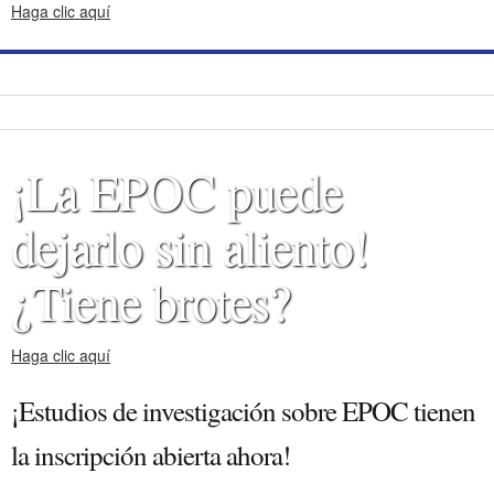
Haga clic aquí
¡La EPOC puede
dejarlo sin aliento!
¿Tiene brotes?
Haga clic aquí
¡Estudios de investigación sobre EPOC tienen
la inscripción abierta ahora!